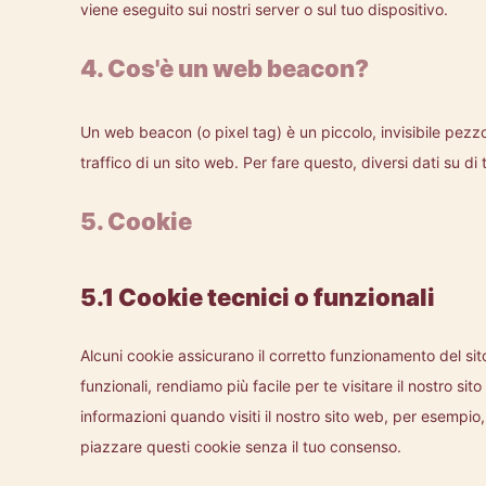
viene eseguito sui nostri server o sul tuo dispositivo.
4. Cos'è un web beacon?
Un web beacon (o pixel tag) è un piccolo, invisibile pezzo
traffico di un sito web. Per fare questo, diversi dati su 
5. Cookie
5.1 Cookie tecnici o funzionali
Alcuni cookie assicurano il corretto funzionamento del s
funzionali, rendiamo più facile per te visitare il nostro s
informazioni quando visiti il nostro sito web, per esempio
piazzare questi cookie senza il tuo consenso.