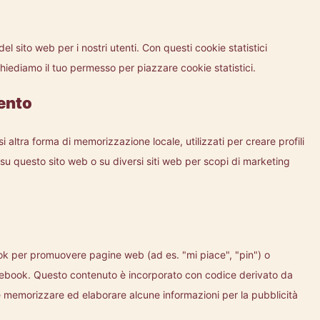
del sito web per i nostri utenti. Con questi cookie statistici
hiediamo il tuo permesso per piazzare cookie statistici.
ento
 altra forma di memorizzazione locale, utilizzati per creare profili
e su questo sito web o su diversi siti web per scopi di marketing
ok per promuovere pagine web (ad es. "mi piace", "pin") o
cebook. Questo contenuto è incorporato con codice derivato da
memorizzare ed elaborare alcune informazioni per la pubblicità