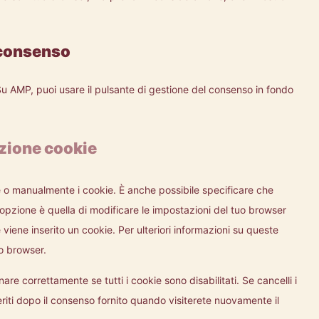
i consenso
Su AMP, puoi usare il pulsante di gestione del consenso in fondo
azione cookie
 o manualmente i cookie. È anche possibile specificare che
opzione è quella di modificare le impostazioni del tuo browser
iene inserito un cookie. Per ulteriori informazioni su queste
uo browser.
re correttamente se tutti i cookie sono disabilitati. Se cancelli i
iti dopo il consenso fornito quando visiterete nuovamente il