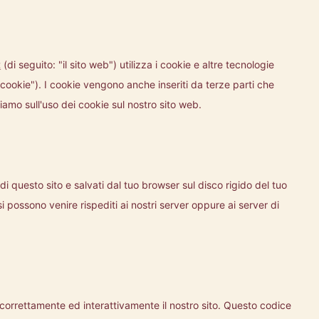
t
(di seguito: "il sito web") utilizza i cookie e altre tecnologie
"cookie"). I cookie vengono anche inseriti da terze parti che
amo sull'uso dei cookie sul nostro sito web.
di questo sito e salvati dal tuo browser sul disco rigido del tuo
si possono venire rispediti ai nostri server oppure ai server di
correttamente ed interattivamente il nostro sito. Questo codice