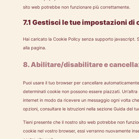
sito web potrebbe non funzionare più correttamente.
7.1 Gestisci le tue impostazioni d
Hai caricato la Cookie Policy senza supporto javascript. 
alla pagina.
8. Abilitare/disabilitare e cancell
Puoi usare il tuo browser per cancellare automaticamente
determinati cookie non possono essere piazzati. Un'altra 
internet in modo da ricevere un messaggio ogni volta che v
opzioni, consultare le istruzioni nella sezione Guida del t
Tieni presente che il nostro sito web potrebbe non funziona
cookie nel vostro browser, essi verranno nuovamente inser