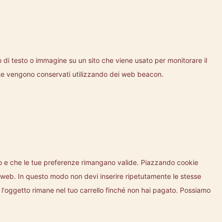
 di testo o immagine su un sito che viene usato per monitorare il
di te vengono conservati utilizzando dei web beacon.
ito e che le tue preferenze rimangano valide. Piazzando cookie
ito web. In questo modo non devi inserire ripetutamente le stesse
, l'oggetto rimane nel tuo carrello finché non hai pagato. Possiamo