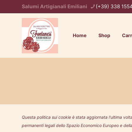
Salumi Artigianali Emiliani
(+39) 338 155
Home
Shop
Carr
Questa politica sui cookie è stata aggiornata l'ultima volta
permanenti legali dello Spazio Economico Europeo e dell