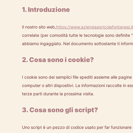
1. Introduzione
Il nostro sito web,
https://www.aziendaagricolafontanesi.i
correlate (per comodità tutte le tecnologie sono definite 
abbiamo ingaggiato. Nel documento sottostante ti informi
2. Cosa sono i cookie?
I cookie sono dei semplici file spediti assieme alle pagine 
computer o altri dispositivi. Le informazioni raccolte in es
terze parti durante la prossima visita.
3. Cosa sono gli script?
Uno script è un pezzo di codice usato per far funzionare 