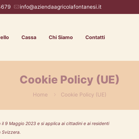
4679
info@aziendaagricolafontanesi.it
ello
Cassa
Chi Siamo
Contatti
Cookie Policy (UE)
Home
Cookie Policy (UE)
 il 9 Maggio 2023 e si applica ai cittadini e ai residenti
a Svizzera.