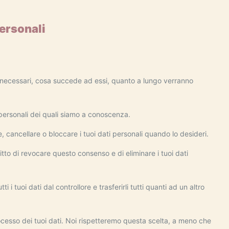
 personali
ono necessari, cosa succede ad essi, quanto a lungo verranno
ti personali dei quali siamo a conoscenza.
ere, cancellare o bloccare i tuoi dati personali quando lo desideri.
iritto di revocare questo consenso e di eliminare i tuoi dati
tutti i tuoi dati dal controllore e trasferirli tutti quanti ad un altro
 processo dei tuoi dati. Noi rispetteremo questa scelta, a meno che