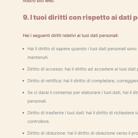
nostro sito web.
9. I tuoi diritti con rispetto ai dati
Hai i seguenti diritti relativi ai tuoi dati personali:
Hai il diritto di sapere quando i tuoi dati personali s
mantenuti.
Diritto di accesso: hai il diritto ad accedere ai tuoi da
Diritto di rettifica: hai il diritto di completare, corregg
Se ci darai il consenso per elaborare i tuoi dati, hai il d
personali.
Diritto di trasferire i tuoi dati: hai il diritto di richiedere 
controllore.
Diritto di obiezione: hai il diritto di obiezione verso il