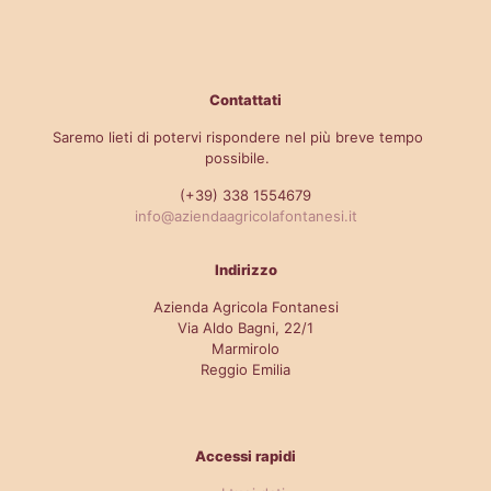
Contattati
Saremo lieti di potervi rispondere nel più breve tempo
possibile.
(+39) 338 1554679
info@aziendaagricolafontanesi.it
Indirizzo
Azienda Agricola Fontanesi
Via Aldo Bagni, 22/1
Marmirolo
Reggio Emilia
Accessi rapidi