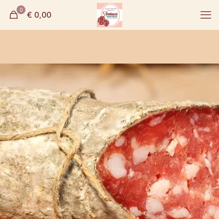
0
€ 0,00