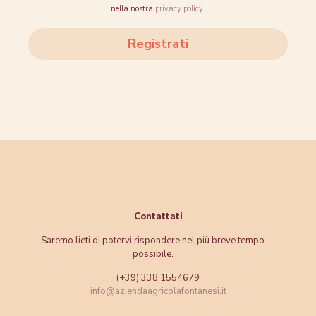
nella nostra
privacy policy
.
Registrati
Contattati
Saremo lieti di potervi rispondere nel più breve tempo
possibile.
(+39) 338 1554679
info@aziendaagricolafontanesi.it