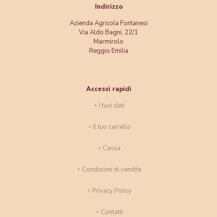
Indirizzo
Azienda Agricola Fontanesi
Via Aldo Bagni, 22/1
Marmirolo
Reggio Emilia
Accessi rapidi
I tuoi dati
Il tuo carrello
Cassa
Condizioni di vendita
Privacy Policy
Contatti