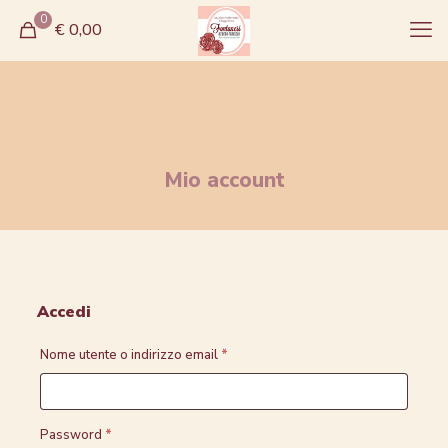
0
€ 0,00
Mio account
Accedi
Richiesto
Nome utente o indirizzo email
*
Richiesto
Password
*