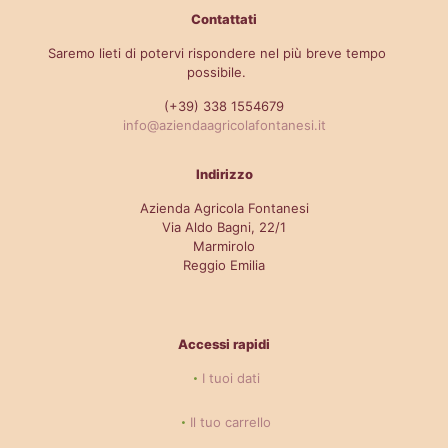
Contattati
Saremo lieti di potervi rispondere nel più breve tempo
possibile.
(+39) 338 1554679
info@aziendaagricolafontanesi.it
Indirizzo
Azienda Agricola Fontanesi
Via Aldo Bagni, 22/1
Marmirolo
Reggio Emilia
Accessi rapidi
I tuoi dati
Il tuo carrello