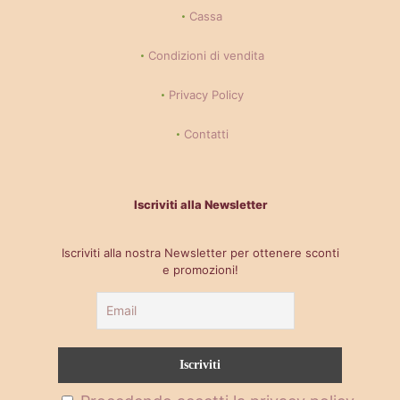
Cassa
Condizioni di vendita
Privacy Policy
Contatti
Iscriviti alla Newsletter
Iscriviti alla nostra Newsletter per ottenere sconti
e promozioni!